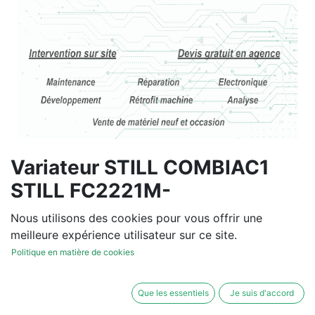
Variateur STILL COMBIAC1
STILL FC2221M-
50103605325
Nous utilisons des cookies pour vous offrir une
meilleure expérience utilisateur sur ce site.
Vous souhaitez un devis de
Politique en matière de cookies
réparation ou de vente, un
diagnostic sur site?
Que les essentiels
Je suis d'accord
Contactez-nous