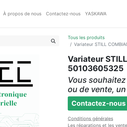
À propos de nous
Contactez-nous
YASKAWA
Tous les produits
Variateur STILL COMB
Variateur STI
50103605325
Vous souhaitez 
ou de vente, un
Contactez-nous
Conditions générales
Les réparations et les vent