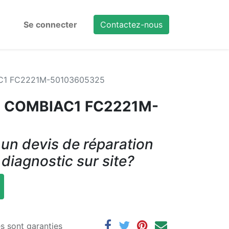
Se connecter
Contactez-nous
IAC1 FC2221M-50103605325
LL COMBIAC1 FC2221M-
un devis de réparation
 diagnostic sur site?
es sont garanties