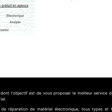
nt l'objectif est de vous proposer le meilleur service d
iel.
de réparation de matériel électronique, tous types et 