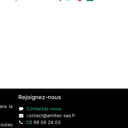
Rejoignez-nous
ans la
Contactez-nous
c
ontact@amitec-sas.fr
0
2 99 09 28 03
toutes