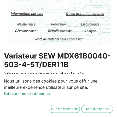
Variateur SEW MDX61B0040-
503-4-5T/DER11B
Vous souhaitez un devis de
réparation ou de vente, un
Nous utilisons des cookies pour vous offrir une
meilleure expérience utilisateur sur ce site.
diagnostic sur site?
Politique en matière de cookies
Contactez-nous
Que les essentiels
Je suis d'accord
Conditions générales