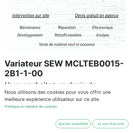
Variateur SEW MCLTEB0015-
2B1-1-00
Vous souhaitez un devis de
réparation ou de vente, un
Nous utilisons des cookies pour vous offrir une
meilleure expérience utilisateur sur ce site.
diagnostic sur site?
Politique en matière de cookies
Contactez-nous
Que les essentiels
Je suis d'accord
Conditions générales