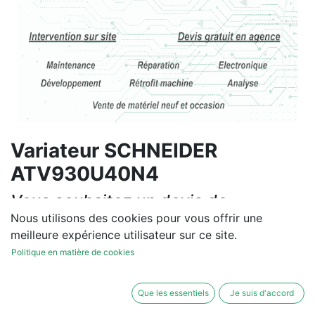
Variateur SCHNEIDER
ATV930U40N4
Vous souhaitez un devis de
réparation ou de vente, un
Nous utilisons des cookies pour vous offrir une
meilleure expérience utilisateur sur ce site.
diagnostic sur site?
Politique en matière de cookies
Contactez-nous
Que les essentiels
Je suis d'accord
Conditions générales