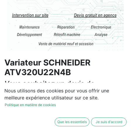
Variateur SCHNEIDER
ATV320U22N4B
Vous souhaitez un devis de
réparation ou de vente, un
Nous utilisons des cookies pour vous offrir une
meilleure expérience utilisateur sur ce site.
diagnostic sur site?
Politique en matière de cookies
Contactez-nous
Que les essentiels
Je suis d'accord
Conditions générales