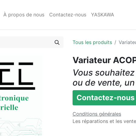
À propos de nous
Contactez-nous
YASKAWA
Tous les produits
Variat
Variateur ACO
Vous souhaitez 
ou de vente, un
Contactez-nous
Conditions générales
Les réparations et les vent