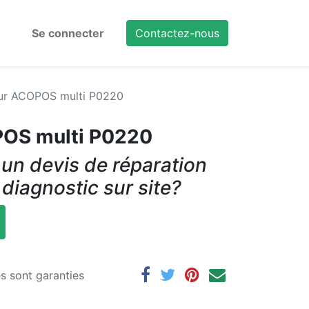
Se connecter
Contactez-nous
eur ACOPOS multi P0220
POS multi P0220
un devis de réparation
 diagnostic sur site?
es sont garanties