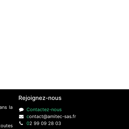
Rejoignez-nous
ans la
Contactez-nous
c
ontact@amitec-sas.fr
0
2 99 09 28 03
toutes