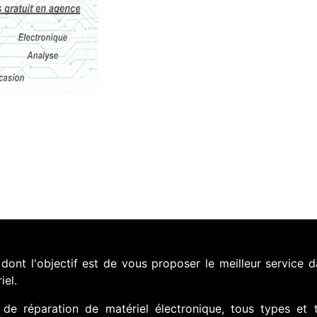
nt l'objectif est de vous proposer le meilleur service d
iel.
de réparation de matériel électronique, tous types et 