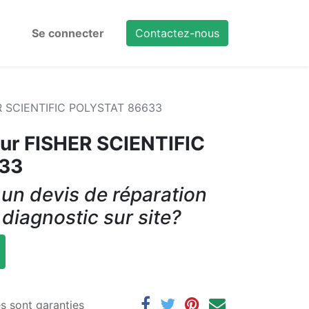
Se connecter
Contactez-nous
R SCIENTIFIC POLYSTAT 86633
ur FISHER SCIENTIFIC
33
un devis de réparation
 diagnostic sur site?
es sont garanties