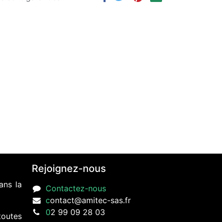
Rejoignez-nous
ans la
Contactez-nous
c
ontact@amitec-sas.fr
0
2 99 09 28 03
toutes