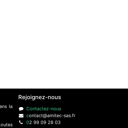
Rejoignez-nous
ans la
Contactez-nous
c
ontact@amitec-sas.fr
0
2 99 09 28 03
toutes