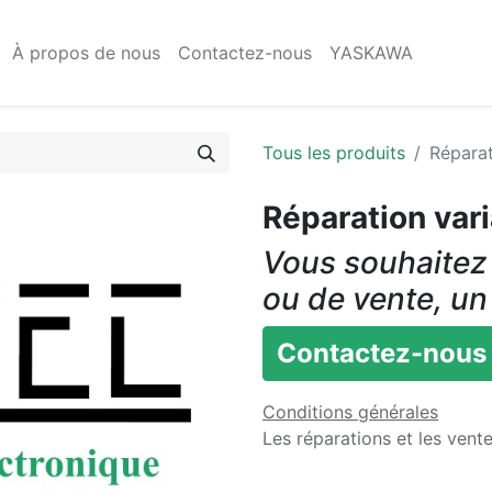
À propos de nous
Contactez-nous
YASKAWA
Tous les produits
Répara
Réparation va
Vous souhaitez 
ou de vente, un
Contactez-nous
Conditions générales
Les réparations et les vent