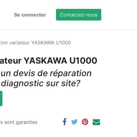
Se connecter
Contactez-nous
tion variateur YASKAWA U1000
riateur YASKAWA U1000
un devis de réparation
 diagnostic sur site?
es sont garanties