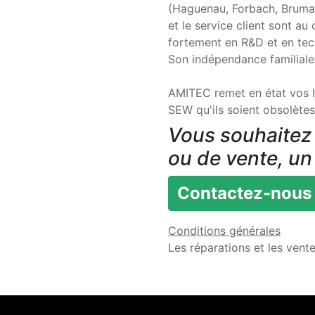
(Haguenau, Forbach, Brumath
et le service client sont au
fortement en R&D et en tech
Son indépendance familiale 
AMITEC remet en état vos I
SEW qu'ils soient obsolètes
Vous souhaitez 
ou de vente, un
Contactez-nous
Conditions générales
Les réparations et les vent