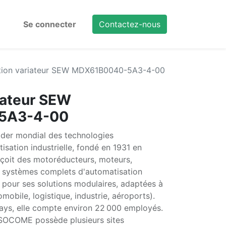
Se connecter
Contactez-nous
tion variateur SEW MDX61B0040-5A3-4-00
iateur SEW
5A3-4-00
er mondial des technologies
isation industrielle, fondé en 1931 en
nçoit des motoréducteurs, moteurs,
t systèmes complets d'automatisation
 pour ses solutions modulaires, adaptées à
obile, logistique, industrie, aéroports).
ays, elle compte environ 22 000 employés.
USOCOME possède plusieurs sites