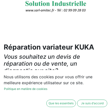
Réparation variateur KUKA
Vous souhaitez un devis de
réparation ou de vente, un
diagnostic sur site?
Nous utilisons des cookies pour vous offrir une
Contactez-nous
meilleure expérience utilisateur sur ce site.
Politique en matière de cookies
Conditions générales
Les réparations et les ventes sont garanties
Que les essentiels
Je suis d'accord