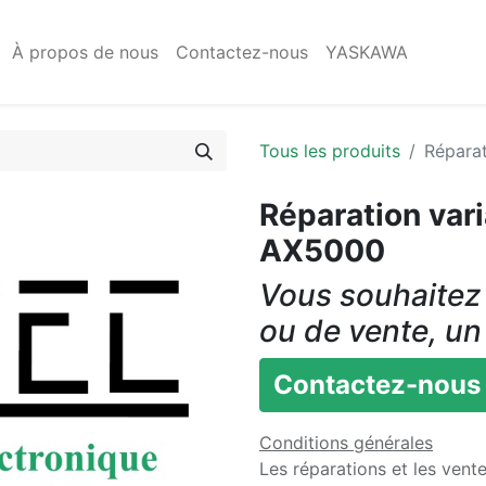
À propos de nous
Contactez-nous
YASKAWA
Tous les produits
Répara
Réparation va
AX5000
Vous souhaitez 
ou de vente, un
Contactez-nous
Conditions générales
Les réparations et les vent