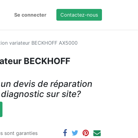
Se connecter
Contactez-nous
tion variateur BECKHOFF AX5000
riateur BECKHOFF
un devis de réparation
 diagnostic sur site?
es sont garanties