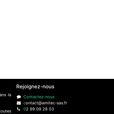
Rejoignez-nous
ans la
Contactez-nous
c
ontact@amitec-sas.fr
0
2 99 09 28 03
toutes