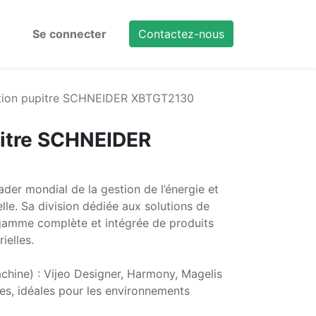
Se connecter
Contactez-nous
tion pupitre SCHNEIDER XBTGT2130
pitre SCHNEIDER
ader mondial de la gestion de l’énergie et
elle. Sa division dédiée aux solutions de
gamme complète et intégrée de produits
ielles.
hine) : Vijeo Designer, Harmony, Magelis
s, idéales pour les environnements