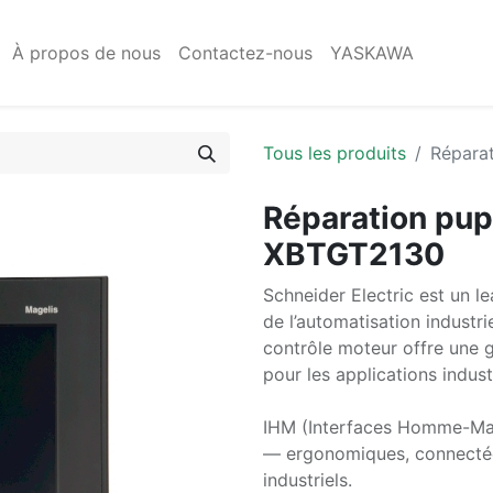
À propos de nous
Contactez-nous
YASKAWA
Tous les produits
Répara
Réparation pu
XBTGT2130
Schneider Electric est un le
de l’automatisation industri
contrôle moteur offre une 
pour les applications industr
IHM (Interfaces Homme-Mac
— ergonomiques, connectée
industriels.