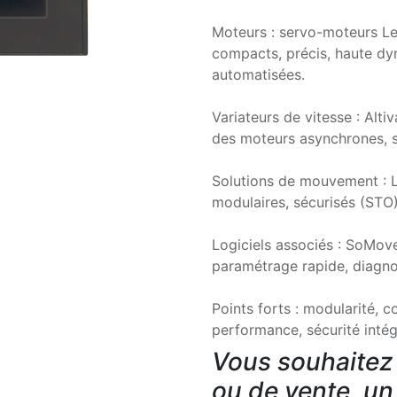
Moteurs : servo-moteurs L
compacts, précis, haute d
automatisées.
Variateurs de vitesse : Alti
des moteurs asynchrones, s
Solutions de mouvement : L
modulaires, sécurisés (STO)
Logiciels associés : SoMo
paramétrage rapide, diagnos
Points forts : modularité, 
performance, sécurité intég
Vous souhaitez 
ou de vente, un