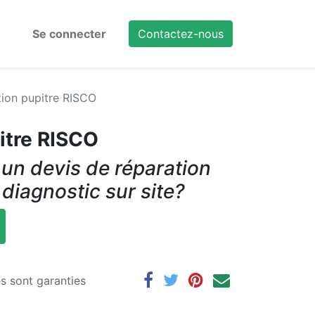
Se connecter
Contactez-nous
ion pupitre RISCO
itre RISCO
un devis de réparation
 diagnostic sur site?
es sont garanties