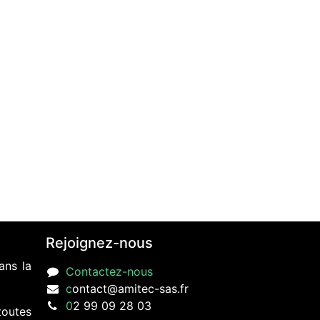
Rejoignez-nous
ans la
Contactez-nous
c
ontact@amitec-sas.fr
0
2 99 09 28 03
toutes