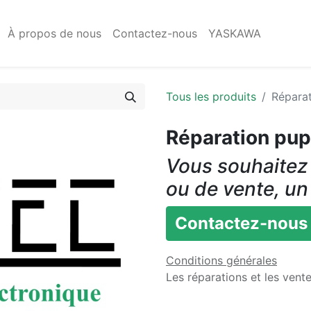
À propos de nous
Contactez-nous
YASKAWA
Tous les produits
Réparat
Réparation pup
Vous souhaitez 
ou de vente, un
Contactez-nous
Conditions générales
Les réparations et les vent