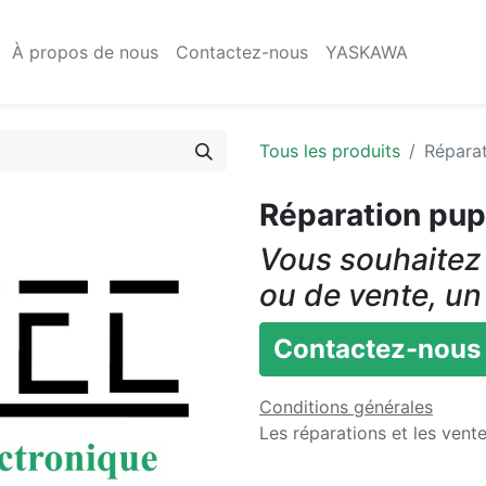
À propos de nous
Contactez-nous
YASKAWA
Tous les produits
Répara
Réparation pu
Vous souhaitez 
ou de vente, un
Contactez-nous
Conditions générales
Les réparations et les vent