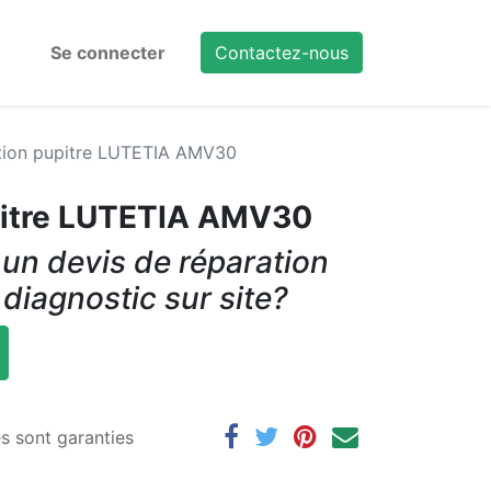
Se connecter
Contactez-nous
tion pupitre LUTETIA AMV30
pitre LUTETIA AMV30
un devis de réparation
 diagnostic sur site?
es sont garanties