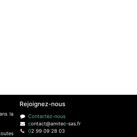
Rejoignez-nous
ans la
Contactez-nous
c
ontact@amitec-sas.fr
0
2 99 09 28 03
toutes