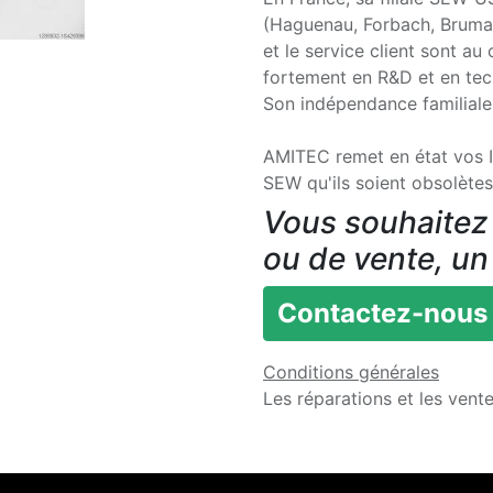
(Haguenau, Forbach, Brumath
et le service client sont au
fortement en R&D et en tech
Son indépendance familiale 
AMITEC remet en état vos I
SEW qu'ils soient obsolètes
Vous souhaitez 
ou de vente, un
Contactez-nous
Conditions générales
Les réparations et les vent