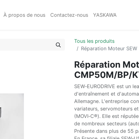
À propos de nous
Contactez-nous
YASKAWA
Tous les produits
Réparation Moteur SE
Réparation Mo
CMP50M/BP/K
SEW‑EURODRIVE est un lead
d'entraînement et d'automat
Allemagne. L'entreprise co
variateurs, servomoteurs e
(MOVI‑C®). Elle est réputée
de nombreux secteurs (autom
Présente dans plus de 55 p
En France, sa filiale SEW‑