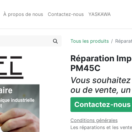
À propos de nous
Contactez-nous
YASKAWA
Tous les produits
Répara
Réparation I
PM45C
Vous souhaitez 
ou de vente, un
Contactez-nous
Conditions générales
Les réparations et les vent