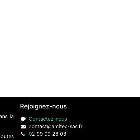
Rejoignez-nous
ans la
Contactez-nous
c
ontact@amitec-sas.fr
0
2 99 09 28 03
toutes