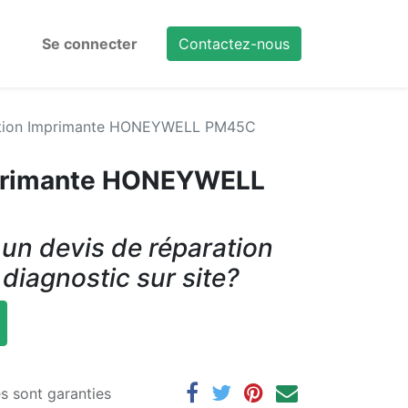
Se connecter
Contactez-nous
tion Imprimante HONEYWELL PM45C
mprimante HONEYWELL
un devis de réparation
 diagnostic sur site?
es sont garanties