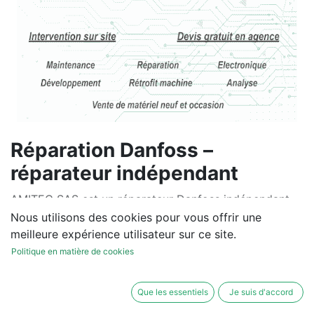
Réparation Danfoss –
réparateur indépendant
AMITEC SAS est un réparateur Danfoss indépendant
spécialisé dans la réparation, le dépannage et la
Nous utilisons des cookies pour vous offrir une
maintenance des équipements Danfoss. Nous
meilleure expérience utilisateur sur ce site.
intervenons sur les variateurs, servovariateurs,
Politique en matière de cookies
moteurs et motoréducteurs Danfoss pour assurer un
diagnostic précis, des tests fonctionnels et une remise
Que les essentiels
Je suis d'accord
en service rapide. Nos interventions permettent de