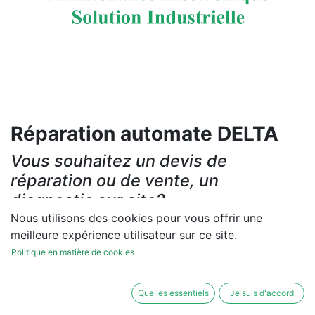
Réparation automate DELTA
Vous souhaitez un devis de
réparation ou de vente, un
diagnostic sur site?
Nous utilisons des cookies pour vous offrir une
Contactez-nous
meilleure expérience utilisateur sur ce site.
Politique en matière de cookies
Conditions générales
Les réparations et les ventes sont garanties
Que les essentiels
Je suis d'accord