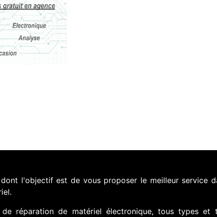
nt l'objectif est de vous proposer le meilleur service d
iel.
de réparation de matériel électronique, tous types et 