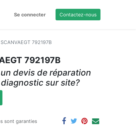
Se connecter
Contactez-nous
e SCANVAEGT 792197B
VAEGT 792197B
un devis de réparation
 diagnostic sur site?
es sont garanties