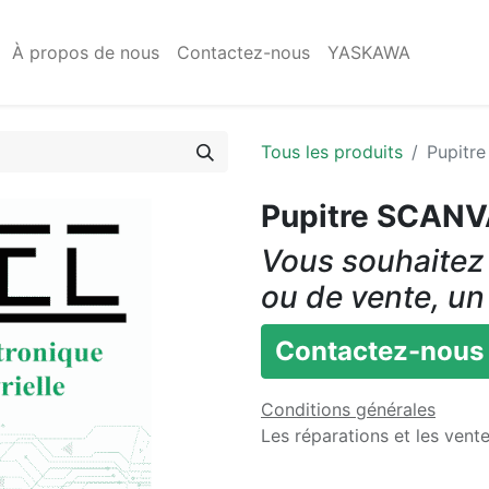
À propos de nous
Contactez-nous
YASKAWA
Tous les produits
Pupitr
Pupitre SCAN
Vous souhaitez 
ou de vente, un
Contactez-nous
Conditions générales
Les réparations et les vent