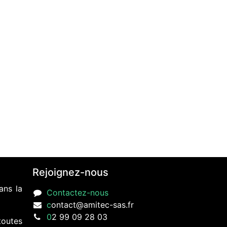
Rejoignez-nous
ans la
Contactez-nous
c
ontact@amitec-sas.fr
0
2 99 09 28 03
toutes