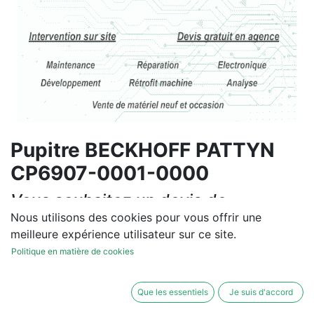
Pupitre BECKHOFF PATTYN
CP6907-0001-0000
Vous souhaitez un devis de
réparation ou de vente, un
Nous utilisons des cookies pour vous offrir une
meilleure expérience utilisateur sur ce site.
diagnostic sur site?
Politique en matière de cookies
Contactez-nous
Que les essentiels
Je suis d'accord
Conditions générales