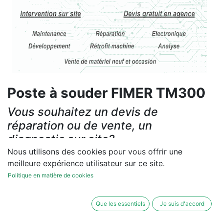
Poste à souder FIMER TM300
Vous souhaitez un devis de
réparation ou de vente, un
diagnostic sur site?
Nous utilisons des cookies pour vous offrir une
Contactez-nous
meilleure expérience utilisateur sur ce site.
Politique en matière de cookies
Conditions générales
Les réparations et les ventes sont garanties
Que les essentiels
Je suis d'accord