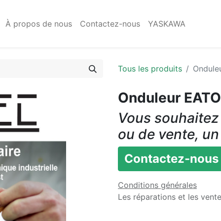
À propos de nous
Contactez-nous
YASKAWA
Tous les produits
Ondule
Onduleur EAT
Vous souhaitez 
ou de vente, un
Contactez-nous
Conditions générales
Les réparations et les vent