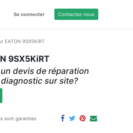
Se connecter
Contactez-nous
ur EATON 9SX5KiRT
ON 9SX5KiRT
un devis de réparation
 diagnostic sur site?
es sont garanties