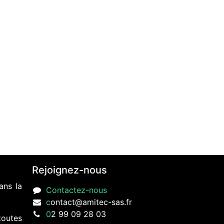
Rejoignez-nous
ans la
Contactez-nous
c
ontact@amitec-sas.fr
0
2 99 09 28 03
toutes