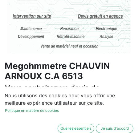
Megohmmetre CHAUVIN
ARNOUX C.A 6513
Vous souhaitez un devis de
réparation ou de vente, un
Nous utilisons des cookies pour vous offrir une
meilleure expérience utilisateur sur ce site.
diagnostic sur site?
Politique en matière de cookies
Contactez-nous
Que les essentiels
Je suis d'accord
Conditions générales