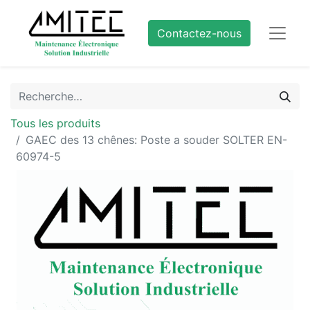
Contactez-nous
Tous les produits
GAEC des 13 chênes: Poste a souder SOLTER EN-
60974-5