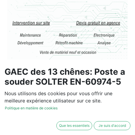
GAEC des 13 chênes: Poste a
souder SOLTER EN-60974-5
Vous souhaitez un devis de
Nous utilisons des cookies pour vous offrir une
réparation ou de vente, un
meilleure expérience utilisateur sur ce site.
diagnostic sur site?
Politique en matière de cookies
Contactez-nous
Que les essentiels
Je suis d'accord