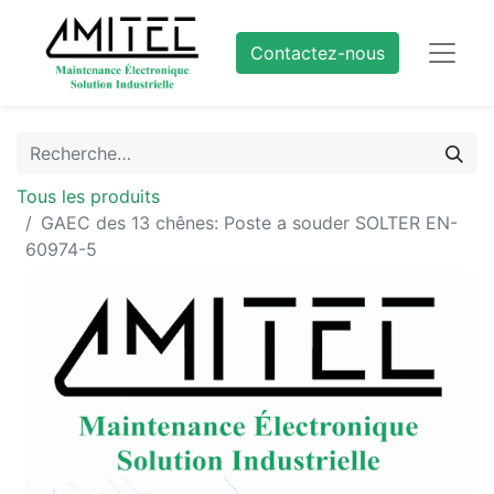
Contactez-nous
Tous les produits
GAEC des 13 chênes: Poste a souder SOLTER EN-
60974-5