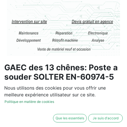
GAEC des 13 chênes: Poste a
souder SOLTER EN-60974-5
Vous souhaitez un devis de
Nous utilisons des cookies pour vous offrir une
réparation ou de vente, un
meilleure expérience utilisateur sur ce site.
diagnostic sur site?
Politique en matière de cookies
Contactez-nous
Que les essentiels
Je suis d'accord