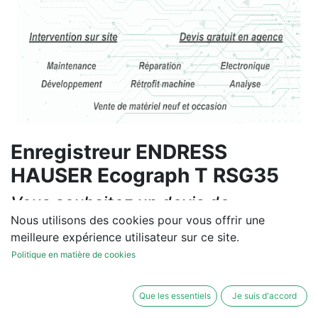
Enregistreur ENDRESS
HAUSER Ecograph T RSG35
Vous souhaitez un devis de
réparation ou de vente, un
Nous utilisons des cookies pour vous offrir une
meilleure expérience utilisateur sur ce site.
diagnostic sur site?
Politique en matière de cookies
Contactez-nous
Que les essentiels
Je suis d'accord
Conditions générales