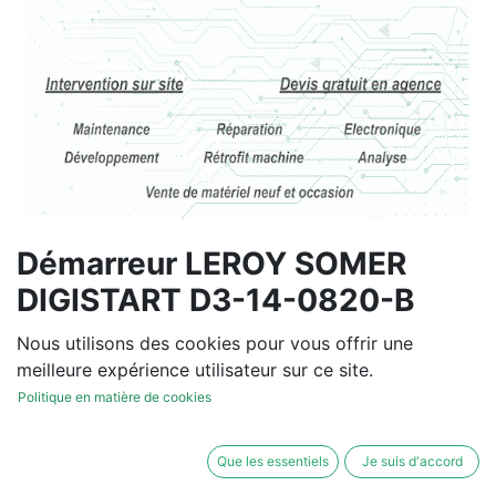
Démarreur LEROY SOMER
DIGISTART D3-14-0820-B
Vous souhaitez un devis de
Nous utilisons des cookies pour vous offrir une
réparation ou de vente, un
meilleure expérience utilisateur sur ce site.
diagnostic sur site?
Politique en matière de cookies
Contactez-nous
Que les essentiels
Je suis d'accord