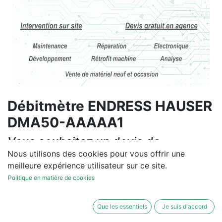
Débitmètre ENDRESS HAUSER
DMA50-AAAAA1
Vous souhaitez un devis de
réparation ou de vente, un
Nous utilisons des cookies pour vous offrir une
meilleure expérience utilisateur sur ce site.
diagnostic sur site?
Politique en matière de cookies
Contactez-nous
Que les essentiels
Je suis d'accord
Conditions générales