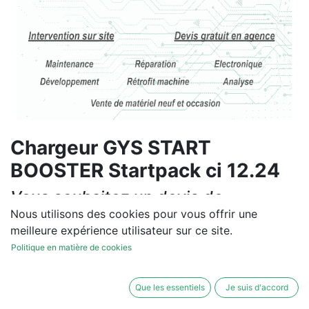
Chargeur GYS START
BOOSTER Startpack ci 12.24
Vous souhaitez un devis de
réparation ou de vente, un
Nous utilisons des cookies pour vous offrir une
meilleure expérience utilisateur sur ce site.
diagnostic sur site?
Politique en matière de cookies
Contactez-nous
Que les essentiels
Je suis d'accord
Conditions générales