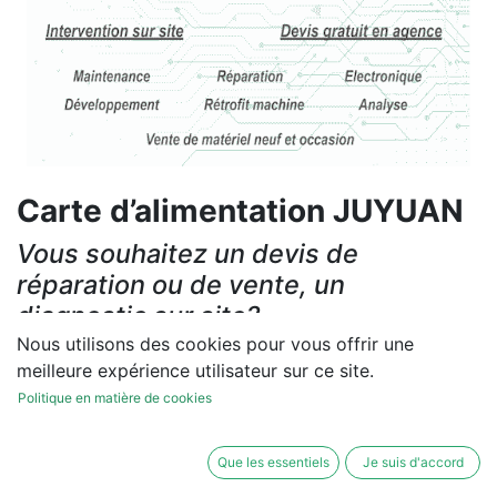
Carte d’alimentation JUYUAN
Vous souhaitez un devis de
réparation ou de vente, un
diagnostic sur site?
Nous utilisons des cookies pour vous offrir une
Contactez-nous
meilleure expérience utilisateur sur ce site.
Politique en matière de cookies
Conditions générales
Les réparations et les ventes sont garanties
Que les essentiels
Je suis d'accord