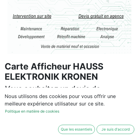
Carte Afficheur HAUSS
ELEKTRONIK KRONEN
Vous souhaitez un devis de
réparation ou de vente, un
Nous utilisons des cookies pour vous offrir une
meilleure expérience utilisateur sur ce site.
diagnostic sur site?
Politique en matière de cookies
Contactez-nous
Que les essentiels
Je suis d'accord
Conditions générales