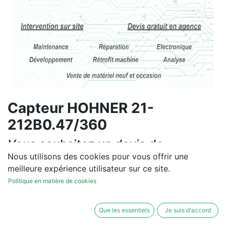
Capteur HOHNER 21-
212B0.47/360
Vous souhaitez un devis de
réparation ou de vente, un
Nous utilisons des cookies pour vous offrir une
meilleure expérience utilisateur sur ce site.
diagnostic sur site?
Politique en matière de cookies
Contactez-nous
Que les essentiels
Je suis d'accord
Conditions générales