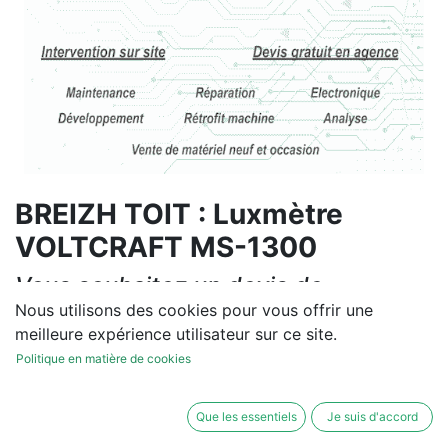
BREIZH TOIT : Luxmètre
VOLTCRAFT MS-1300
Vous souhaitez un devis de
réparation ou de vente, un
Nous utilisons des cookies pour vous offrir une
meilleure expérience utilisateur sur ce site.
diagnostic sur site?
Politique en matière de cookies
Contactez-nous
Que les essentiels
Je suis d'accord
Conditions générales