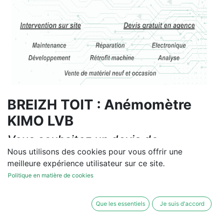
BREIZH TOIT : Anémomètre
KIMO LVB
Vous souhaitez un devis de
réparation ou de vente, un
Nous utilisons des cookies pour vous offrir une
meilleure expérience utilisateur sur ce site.
diagnostic sur site?
Politique en matière de cookies
Contactez-nous
Que les essentiels
Je suis d'accord
Conditions générales