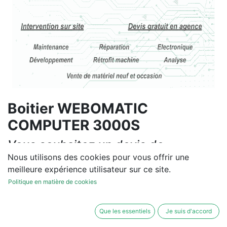
Boitier WEBOMATIC
COMPUTER 3000S
Vous souhaitez un devis de
réparation ou de vente, un
Nous utilisons des cookies pour vous offrir une
meilleure expérience utilisateur sur ce site.
diagnostic sur site?
Politique en matière de cookies
Contactez-nous
Que les essentiels
Je suis d'accord
Conditions générales