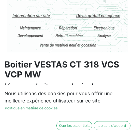
Boitier VESTAS CT 318 VCS
VCP MW
Vous souhaitez un devis de
réparation ou de vente, un
Nous utilisons des cookies pour vous offrir une
meilleure expérience utilisateur sur ce site.
diagnostic sur site?
Politique en matière de cookies
Contactez-nous
Que les essentiels
Je suis d'accord
Conditions générales