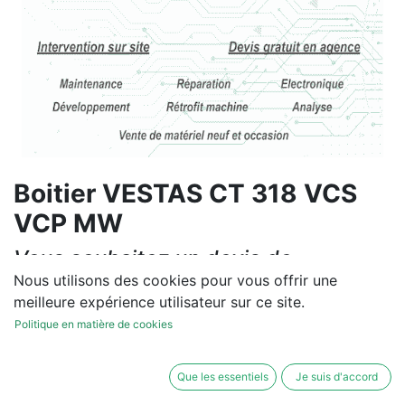
Boitier VESTAS CT 318 VCS
VCP MW
Vous souhaitez un devis de
réparation ou de vente, un
Nous utilisons des cookies pour vous offrir une
meilleure expérience utilisateur sur ce site.
diagnostic sur site?
Politique en matière de cookies
Contactez-nous
Que les essentiels
Je suis d'accord
Conditions générales