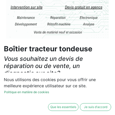
Boîtier tracteur tondeuse
Vous souhaitez un devis de
réparation ou de vente, un
diagnostic sur site?
Nous utilisons des cookies pour vous offrir une
Contactez-nous
meilleure expérience utilisateur sur ce site.
Politique en matière de cookies
Conditions générales
Les réparations et les ventes sont garanties
Que les essentiels
Je suis d'accord