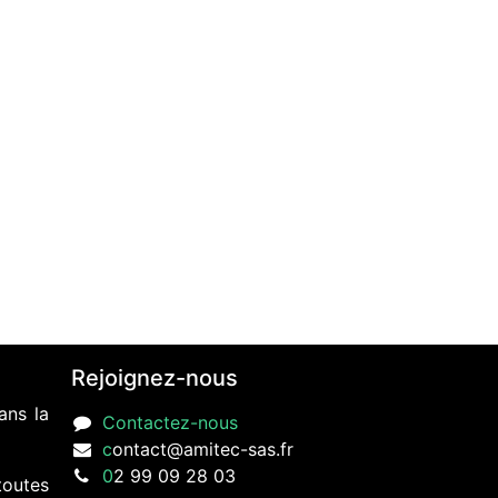
Rejoignez-nous
ans la
Contactez-nous
c
ontact@amitec-sas.fr
0
2 99 09 28 03
toutes