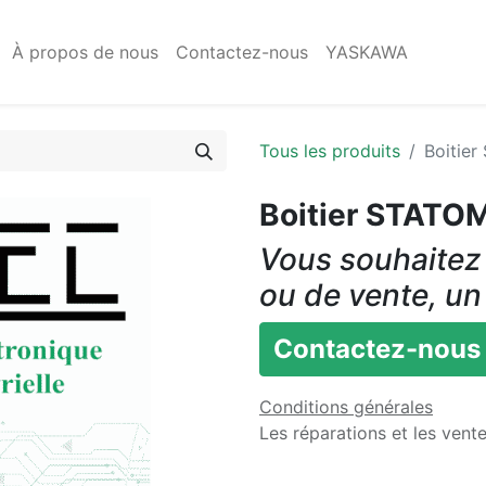
À propos de nous
Contactez-nous
YASKAWA
Tous les produits
Boitie
Boitier STATO
Vous souhaitez 
ou de vente, un
Contactez-nous
Conditions générales
Les réparations et les vent