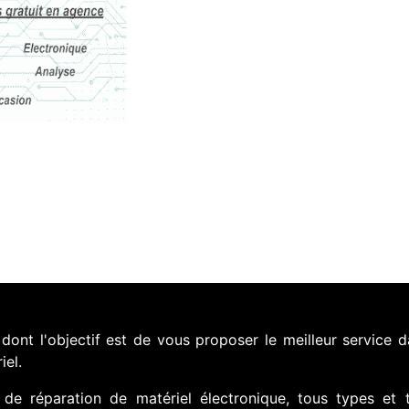
nt l'objectif est de vous proposer le meilleur service d
iel.
de réparation de matériel électronique, tous types et 