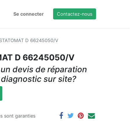
Se connecter
Contactez-nous
r STATOMAT D 66245050/V
MAT D 66245050/V
un devis de réparation
 diagnostic sur site?
es sont garanties