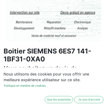
Boitier SIEMENS 6ES7 141-
1BF31-0XA0
Vous souhaitez un devis de
réparation ou de vente, un
Nous utilisons des cookies pour vous offrir une
meilleure expérience utilisateur sur ce site.
diagnostic sur site?
Politique en matière de cookies
Contactez-nous
Que les essentiels
Je suis d'accord
Conditions générales