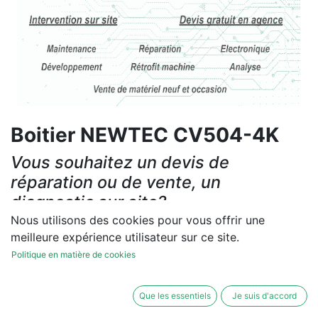
Boitier NEWTEC CV504-4K
Vous souhaitez un devis de
réparation ou de vente, un
diagnostic sur site?
Nous utilisons des cookies pour vous offrir une
Contactez-nous
meilleure expérience utilisateur sur ce site.
Politique en matière de cookies
Conditions générales
Les réparations et les ventes sont garanties
Que les essentiels
Je suis d'accord