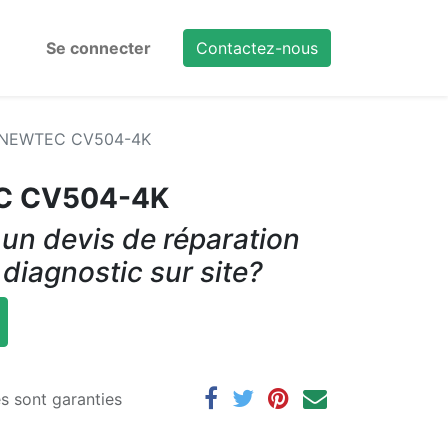
Se connecter
Contactez-nous
r NEWTEC CV504-4K
EC CV504-4K
un devis de réparation
 diagnostic sur site?
es sont garanties