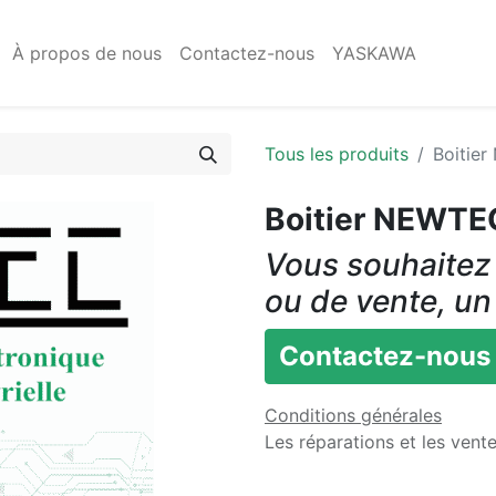
À propos de nous
Contactez-nous
YASKAWA
Tous les produits
Boitie
Boitier NEWT
Vous souhaitez 
ou de vente, un
Contactez-nous
Conditions générales
Les réparations et les vent