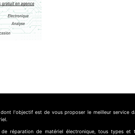
nt l'objectif est de vous proposer le meilleur service d
iel.
de réparation de matériel électronique, tous types et 