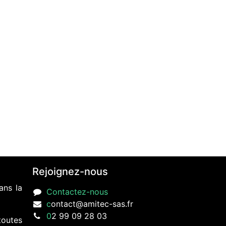
Rejoignez-nous
ans la
Contactez-nous
c
ontact@amitec-sas.fr
0
2 99 09 28 03
toutes