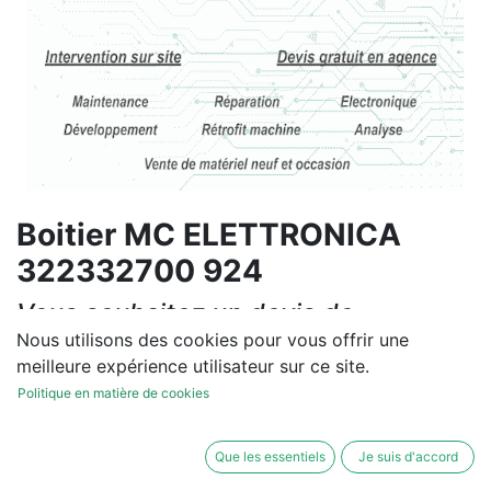
Boitier MC ELETTRONICA
322332700 924
Vous souhaitez un devis de
réparation ou de vente, un
Nous utilisons des cookies pour vous offrir une
meilleure expérience utilisateur sur ce site.
diagnostic sur site?
Politique en matière de cookies
Contactez-nous
Que les essentiels
Je suis d'accord
Conditions générales