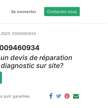
Se connecter
Contactez-nous
r LINDE 0009460934
 0009460934
un devis de réparation
 diagnostic sur site?
es sont garanties