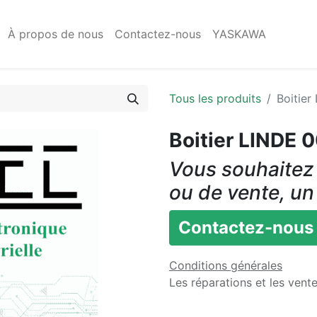
À propos de nous
Contactez-nous
YASKAWA
Tous les produits
Boitie
Boitier LINDE
Vous souhaitez 
ou de vente, un
Contactez-nous
Conditions générales
Les réparations et les vent