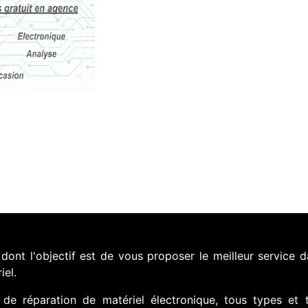
nt l'objectif est de vous proposer le meilleur service d
iel.
de réparation de matériel électronique, tous types et 