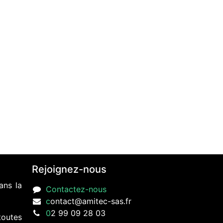
Rejoignez-nous
ans la
Contactez-nous
c
ontact@amitec-sas.fr
0
2 99 09 28 03
toutes