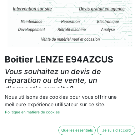
Boitier LENZE E94AZCUS
Vous souhaitez un devis de
réparation ou de vente, un
diagnostic sur site?
Nous utilisons des cookies pour vous offrir une
Contactez-nous
meilleure expérience utilisateur sur ce site.
Politique en matière de cookies
Conditions générales
Les réparations et les ventes sont garanties
Que les essentiels
Je suis d'accord