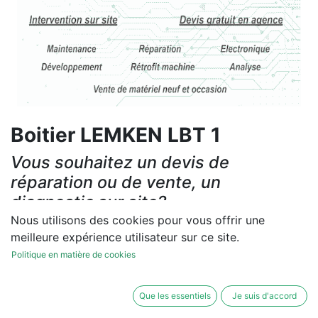
Boitier LEMKEN LBT 1
Vous souhaitez un devis de
réparation ou de vente, un
diagnostic sur site?
Nous utilisons des cookies pour vous offrir une
Contactez-nous
meilleure expérience utilisateur sur ce site.
Politique en matière de cookies
Conditions générales
Les réparations et les ventes sont garanties
Que les essentiels
Je suis d'accord