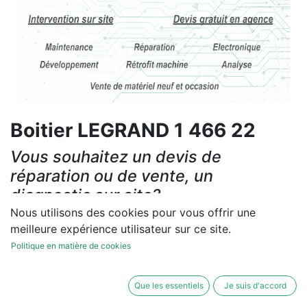
Boitier LEGRAND 1 466 22
Vous souhaitez un devis de
réparation ou de vente, un
diagnostic sur site?
Nous utilisons des cookies pour vous offrir une
Contactez-nous
meilleure expérience utilisateur sur ce site.
Politique en matière de cookies
Conditions générales
Les réparations et les ventes sont garanties
Que les essentiels
Je suis d'accord