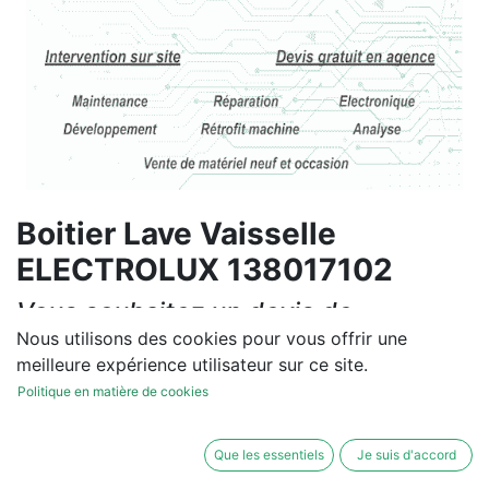
Boitier Lave Vaisselle
ELECTROLUX 138017102
Vous souhaitez un devis de
réparation ou de vente, un
Nous utilisons des cookies pour vous offrir une
meilleure expérience utilisateur sur ce site.
diagnostic sur site?
Politique en matière de cookies
Contactez-nous
Que les essentiels
Je suis d'accord
Conditions générales