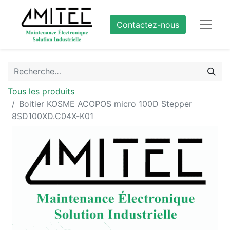
Contactez-nous
Tous les produits
Boitier KOSME ACOPOS micro 100D Stepper
8SD100XD.C04X-K01